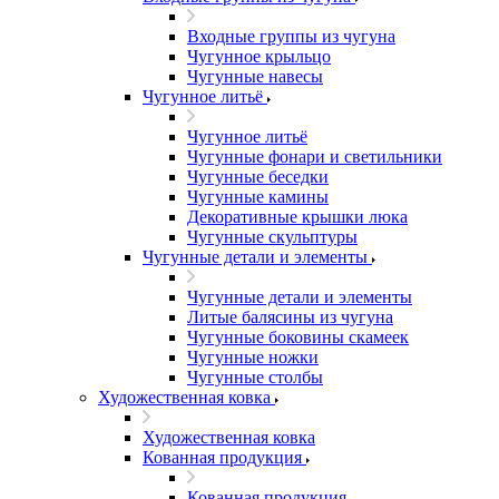
Входные группы из чугуна
Чугунное крыльцо
Чугунные навесы
Чугунное литьё
Чугунное литьё
Чугунные фонари и светильники
Чугунные беседки
Чугунные камины
Декоративные крышки люка
Чугунные скульптуры
Чугунные детали и элементы
Чугунные детали и элементы
Литые балясины из чугуна
Чугунные боковины скамеек
Чугунные ножки
Чугунные столбы
Художественная ковка
Художественная ковка
Кованная продукция
Кованная продукция