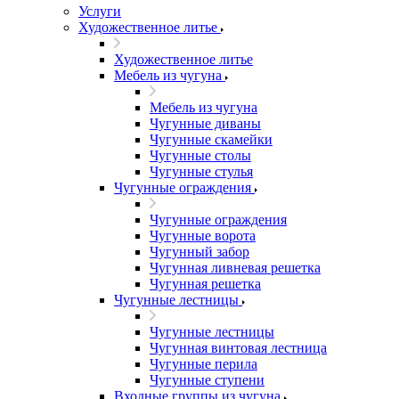
Услуги
Художественное литье
Художественное литье
Мебель из чугуна
Мебель из чугуна
Чугунные диваны
Чугунные скамейки
Чугунные столы
Чугунные стулья
Чугунные ограждения
Чугунные ограждения
Чугунные ворота
Чугунный забор
Чугунная ливневая решетка
Чугунная решетка
Чугунные лестницы
Чугунные лестницы
Чугунная винтовая лестница
Чугунные перила
Чугунные ступени
Входные группы из чугуна