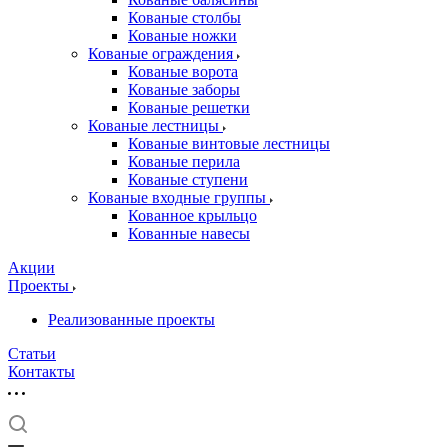
Кованые столбы
Кованые ножки
Кованые ограждения
Кованые ворота
Кованые заборы
Кованые решетки
Кованые лестницы
Кованые винтовые лестницы
Кованые перила
Кованые ступени
Кованые входные группы
Кованное крыльцо
Кованные навесы
Акции
Проекты
Реализованные проекты
Статьи
Контакты