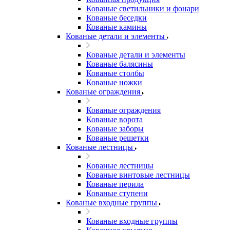
Кованые светильники и фонари
Кованые беседки
Кованые камины
Кованые детали и элементы
Кованые детали и элементы
Кованые балясины
Кованые столбы
Кованые ножки
Кованые ограждения
Кованые ограждения
Кованые ворота
Кованые заборы
Кованые решетки
Кованые лестницы
Кованые лестницы
Кованые винтовые лестницы
Кованые перила
Кованые ступени
Кованые входные группы
Кованые входные группы