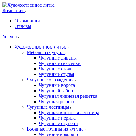
Компания
О компании
Отзывы
Услуги
Художественное литье
Мебель из чугуна
Чугунные диваны
Чугунные скамейки
Чугунные столы
Чугунные стулья
Чугунные ограждения
Чугунные ворота
Чугунный забор
Чугунная ливневая решетка
Чугунная решетка
Чугунные лестницы
Чугунная винтовая лестница
Чугунные перила
Чугунные ступени
Входные группы из чугуна
Чугунное крыльцо