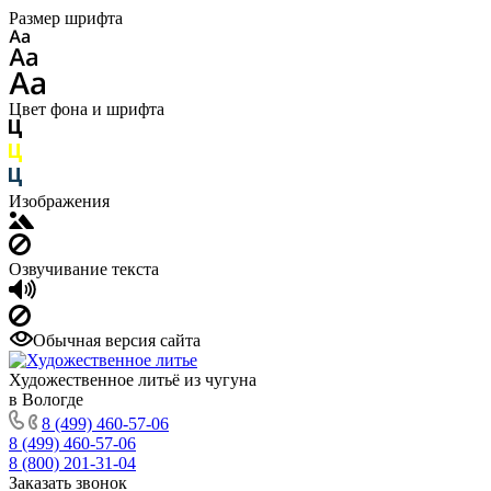
Размер шрифта
Цвет фона и шрифта
Изображения
Озвучивание текста
Обычная версия сайта
Художественное литьё из чугуна
в Вологде
8 (499) 460-57-06
8 (499) 460-57-06
8 (800) 201-31-04
Заказать звонок