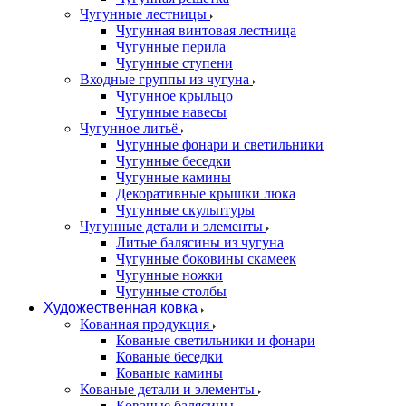
Чугунные лестницы
Чугунная винтовая лестница
Чугунные перила
Чугунные ступени
Входные группы из чугуна
Чугунное крыльцо
Чугунные навесы
Чугунное литьё
Чугунные фонари и светильники
Чугунные беседки
Чугунные камины
Декоративные крышки люка
Чугунные скульптуры
Чугунные детали и элементы
Литые балясины из чугуна
Чугунные боковины скамеек
Чугунные ножки
Чугунные столбы
Художественная ковка
Кованная продукция
Кованые светильники и фонари
Кованые беседки
Кованые камины
Кованые детали и элементы
Кованые балясины