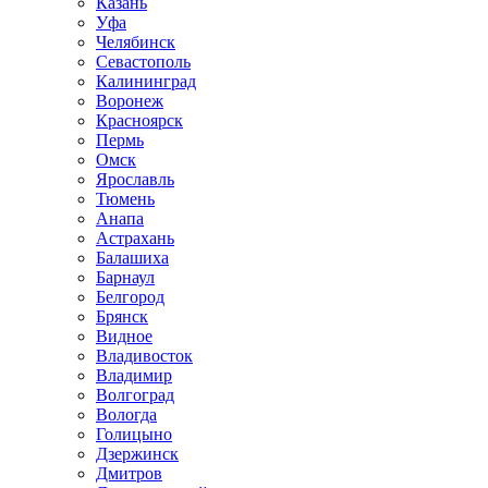
Казань
Уфа
Челябинск
Севастополь
Калининград
Воронеж
Красноярск
Пермь
Омск
Ярославль
Тюмень
Анапа
Астрахань
Балашиха
Барнаул
Белгород
Брянск
Видное
Владивосток
Владимир
Волгоград
Вологда
Голицыно
Дзержинск
Дмитров